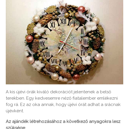
A kis újévi órák kiváló dekorációt jelentenek a belső
terekben. Egy kedvesemre néző fiatalember emlékezni
fog rá. Ez az oka annak, hogy újévi órát adhat a srácnak
újévként.
Az ajándék létrehozásához a következő anyagokra lesz
szüksége
: