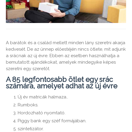
A barátok és a család mellett minden lány szeretni akarja
kedvesét. De az ünnep előestéjén nincs ötlete, mit adjunk
a srácnak az új évre. Ebben az esetben használhatja a
bemutatott ajándékokat, amelyek mindegyike képes
szeretni egy szeretőt.
A 85 legfontosabb ötlet egy srác
számára, amelyet adhat az új évre
Új év matricák halmaza..
Rumboks.
Hordozható nyomtató.
Piggy bank egy széf formájában.
szintetizátor.