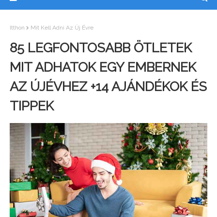
Itthon
Mit Kell Adni Az Új Évre
85 LEGFONTOSABB ÖTLETEK
MIT ADHATOK EGY EMBERNEK
AZ ÚJÉVHEZ +14 AJÁNDÉKOK ÉS
TIPPEK