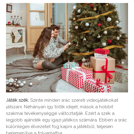
Játék szék.
Szinte minden srác szereti videojátékokat
játszani. Néhányan így töltik idejét, mások a hobbit
szakmai tevékenységgé változtatják. Ezért a szék a
legjobb ajándék egy igazi játékos számára. Ebben a srác
különleges élvezetet fog kapni a játékból, teljesen
belemerülve a folyamatba.