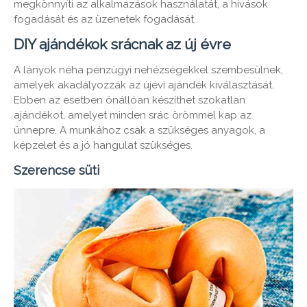
megkönnyíti az alkalmazások használatát, a hívások
fogadását és az üzenetek fogadását..
DIY ajándékok srácnak az új évre
A lányok néha pénzügyi nehézségekkel szembesülnek,
amelyek akadályozzák az újévi ajándék kiválasztását.
Ebben az esetben önállóan készíthet szokatlan
ajándékot, amelyet minden srác örömmel kap az
ünnepre. A munkához csak a szükséges anyagok, a
képzelet és a jó hangulat szükséges.
Szerencse süti