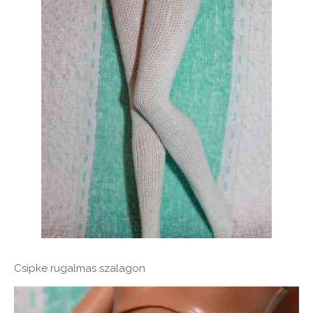
Csipke rugalmas szalagon