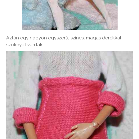
Aztán egy nagyon egyszerű, színes, magas derékkal
szoknyát varrtak.