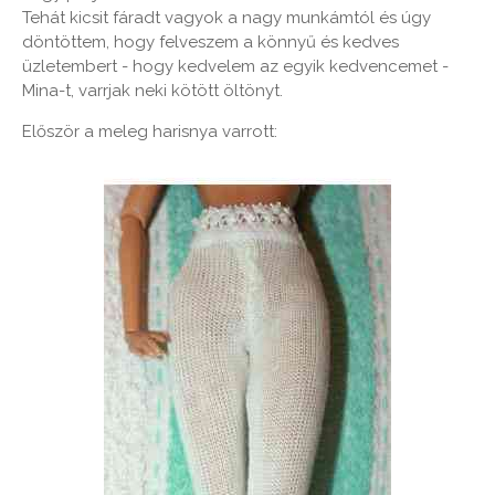
Tehát kicsit fáradt vagyok a nagy munkámtól és úgy
döntöttem, hogy felveszem a könnyű és kedves
üzletembert - hogy kedvelem az egyik kedvencemet -
Mina-t, varrjak neki kötött öltönyt.
Először a meleg harisnya varrott: