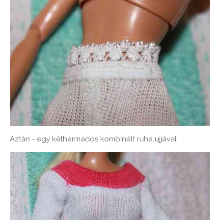
Aztán - egy kétharmados kombinált ruha ujjával