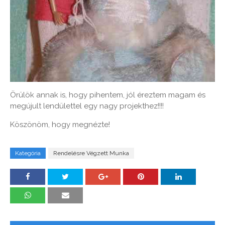
Örülök annak is, hogy pihentem, jól éreztem magam és
megújult lendülettel egy nagy projekthez!!!!
Köszönöm, hogy megnézte!
Kategória
Rendelésre Végzett Munka