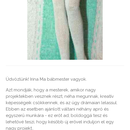
Üdvözlünk! Irina Ma bábmester vagyok.
Azt mondják, hogy a mesterek, amikor nagy
projektekben vesznek részt, néha megunnak, kreatív
képességeik csökkennek, és az ügy drámaian lelassul.
Ebben az esetben ajánlott váltani néhány apró és
egyszerű munkára - ez erőt ad, boldoggá tesz és
lehetővé teszi, hogy később új erővel induljon el egy
nagy projekt..