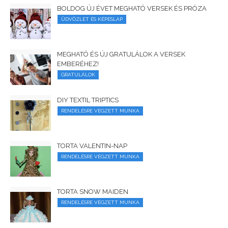
BOLDOG ÚJ ÉVET MEGHATÓ VERSEK ÉS PRÓZA
ÜDVÖZLET ÉS KÉPESLAP
MEGHATÓ ÉS ÚJ GRATULÁLOK A VERSEK
EMBERÉHEZ!
GRATULÁLOK
DIY TEXTIL TRIPTICS
RENDELÉSRE VÉGZETT MUNKA
TORTA VALENTIN-NAP
RENDELÉSRE VÉGZETT MUNKA
TORTA SNOW MAIDEN
RENDELÉSRE VÉGZETT MUNKA