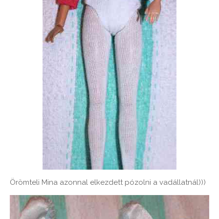
Örömteli Mina azonnal elkezdett pózolni a vadállatnál)))