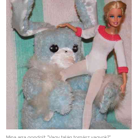
Mina arra gondolt: "Vagy talán tornász vagyok?"