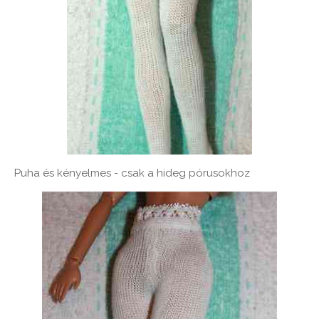
Puha és kényelmes - csak a hideg pórusokhoz