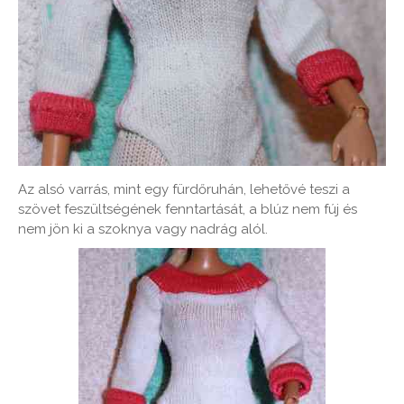
Az alsó varrás, mint egy fürdőruhán, lehetővé teszi a
szövet feszültségének fenntartását, a blúz nem fúj és
nem jön ki a szoknya vagy nadrág alól.