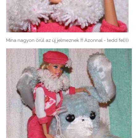
Mina nagyon örül az új jelmeznek !!! Azonnal - tedd fel)))