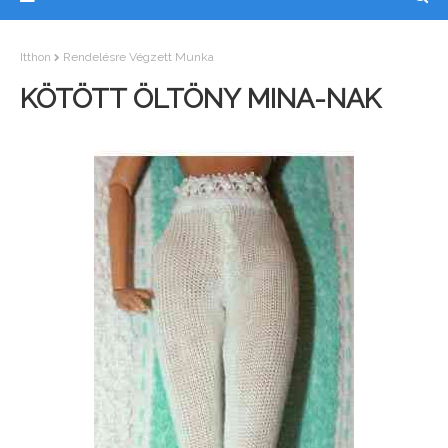
Itthon
Rendelésre Végzett Munka
KÖTÖTT ÖLTÖNY MINA-NAK