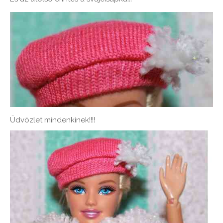
Üdvözlet mindenkinek!!!!