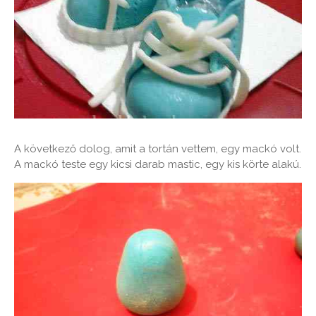
A következő dolog, amit a tortán vettem, egy mackó volt.
A mackó teste egy kicsi darab mastic, egy kis körte alakú.