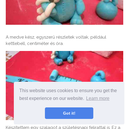
A medve kész, egyszerű részletek voltak, például
kettlebell, centiméter és óra.
This website uses cookies to ensure you get the
best experience on our website.
Learn more
Got it!
Készítettem egy szalagot a születésnapi felirattal is. Ez a