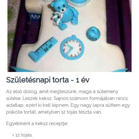
Születésnapi torta - 1 év
Az első dolog, amit megteszünk, maga a sütemény
sütése. Leszek keksz. Sajnos számom formájában nincs
adatlap, ezért ki kell lépnem. Egy nagy lapra süttem egy
piskóta tortát, amelyben 12 tojás tészta van.
Egyébként a keksz receptje:
12 tojás,