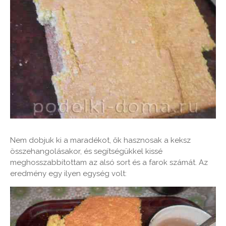
Nem dobjuk ki a maradékot, ők hasznosak a keksz
összehangolásakor, és segítségükkel kissé
meghosszabbítottam az alsó sort és a farok számát. Az
eredmény egy ilyen egység volt: