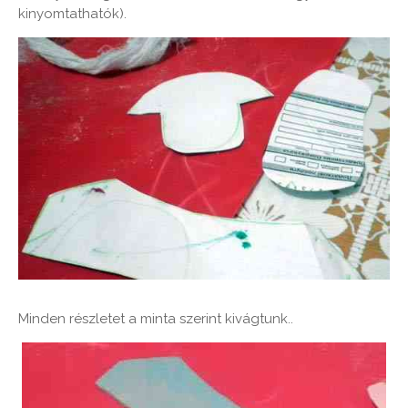
kinyomtathatók).
Minden részletet a minta szerint kivágtunk..