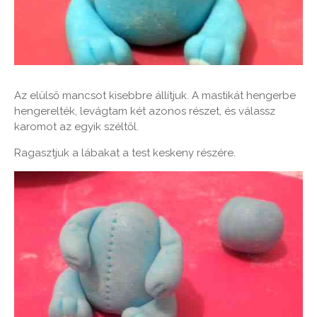
Az elülső mancsot kisebbre állítjuk. A mastikát hengerbe
hengerelték, levágtam két azonos részet, és válassz
karomot az egyik széltől.
Ragasztjuk a lábakat a test keskeny részére.