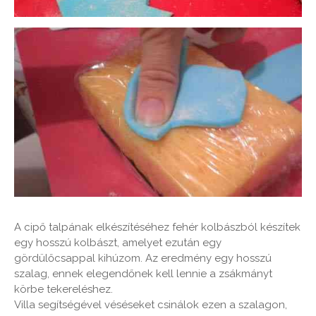
A cipő talpának elkészítéséhez fehér kolbászból készítek
egy hosszú kolbászt, amelyet ezután egy
gördülőcsappal kihúzom. Az eredmény egy hosszú
szalag, ennek elegendőnek kell lennie a zsákmányt
körbe tekereléshez.
Villa segítségével véséseket csinálok ezen a szalagon,