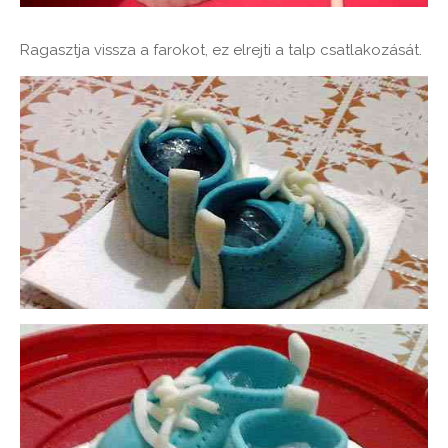
Ragasztja vissza a farokot, ez elrejti a talp csatlakozását.