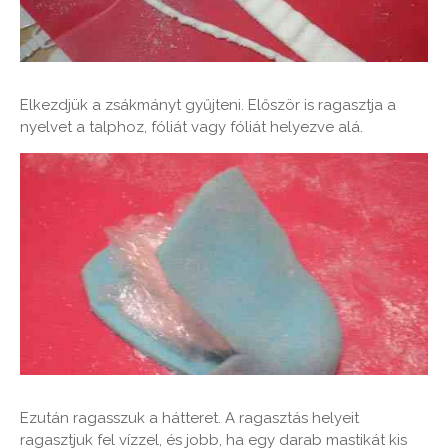
Elkezdjük a zsákmányt gyűjteni. Először is ragasztja a
nyelvet a talphoz, fóliát vagy fóliát helyezve alá.
Ezután ragasszuk a hátteret. A ragasztás helyeit
ragasztjuk fel vízzel, és jobb, ha egy darab mastikát kis