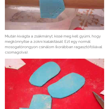
Miután kivágta a zsákmányt, kissé meg kell gyúrni, hogy
megkönnyítse a zokni kialakítását. Ezt egy normál
mosogatórongyon csinálom (korábban ragasztófóliával
csomagolva).