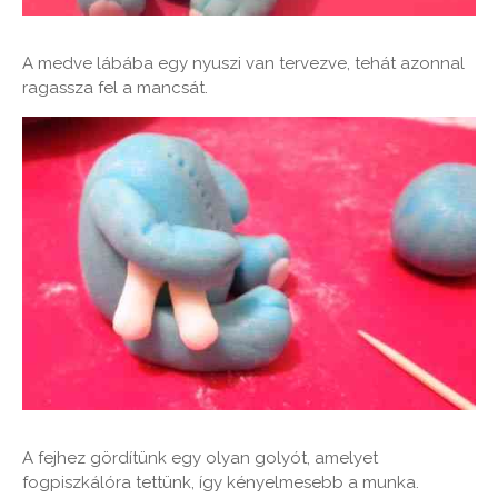
A medve lábába egy nyuszi van tervezve, tehát azonnal
ragassza fel a mancsát.
A fejhez gördítünk egy olyan golyót, amelyet
fogpiszkálóra tettünk, így kényelmesebb a munka.