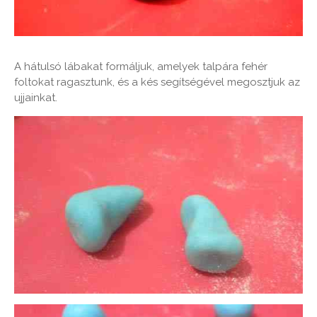
A hátulsó lábakat formáljuk, amelyek talpára fehér
foltokat ragasztunk, és a kés segítségével megosztjuk az
ujjainkat.