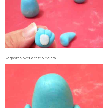
Ragasztja őket a test oldalára.