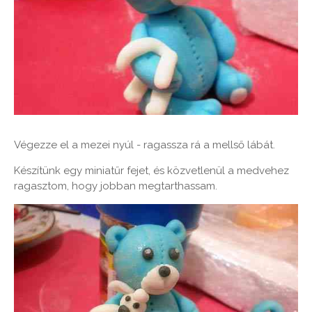
Végezze el a mezei nyúl - ragassza rá a mellső lábát.
Készítünk egy miniatűr fejet, és közvetlenül a medvehez
ragasztom, hogy jobban megtarthassam.