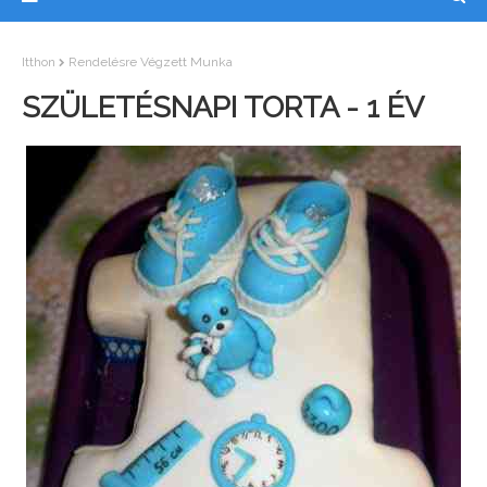
Itthon
Rendelésre Végzett Munka
SZÜLETÉSNAPI TORTA - 1 ÉV