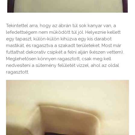
Tekintettel arra, hogy az ábrán túl sok kanyar van, a
lefedettségem nem működött túl jól. Helyeznie kellett
egy tapaszt, külön-külön kihúzva egy kis darabot
mastikát, és ragasztva a szakadt területeket. Most már
futtathat dekoratív csipkét a felni alján (készen vettem).
Meglehetősen könnyen ragasztott, csak meg kell
nedvesíteni a sütemény felületét vízzel, ahol az oldal
ragasztott.