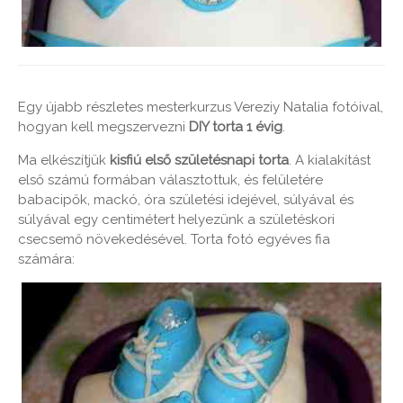
Egy újabb részletes mesterkurzus Vereziy Natalia fotóival,
hogyan kell megszervezni
DIY torta 1 évig
.
Ma elkészítjük
kisfiú első születésnapi torta
. A kialakítást
első számú formában választottuk, és felületére
babacipők, mackó, óra születési idejével, súlyával és
súlyával egy centimétert helyezünk a születéskori
csecsemő növekedésével. Torta fotó egyéves fia
számára: