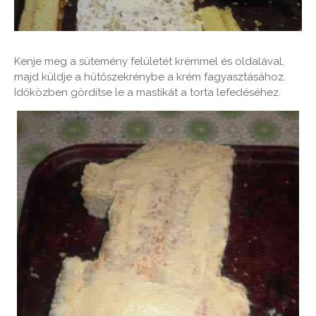
Kenje meg a sütemény felületét krémmel és oldalával,
majd küldje a hűtőszekrénybe a krém fagyasztásához.
Időközben gördítse le a mastikát a torta lefedéséhez.