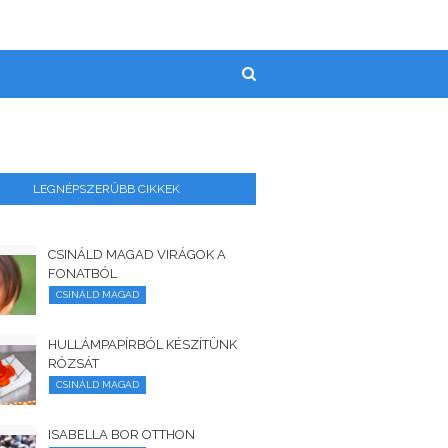
LEGNÉPSZERŰBB CIKKEK
CSINÁLD MAGAD VIRÁGOK A
FONATBÓL
CSINÁLD MAGAD
HULLÁMPAPÍRBÓL KÉSZÍTÜNK
RÓZSÁT
CSINÁLD MAGAD
ISABELLA BOR OTTHON