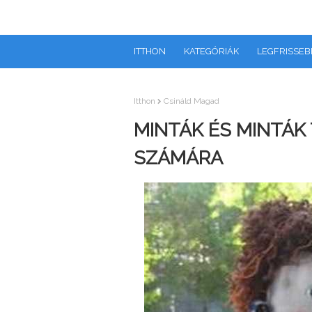
ITTHON
KATEGÓRIÁK
LEGFRISSEB
Itthon
Csináld Magad
MINTÁK ÉS MINTÁK
SZÁMÁRA