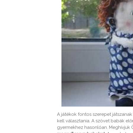
A játékok fontos szerepet játszana
kell választania. A szövet babák e
gyermekhez hasonlóan. Meghívjuk 