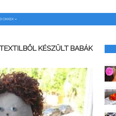
B CIKKEK
 TEXTILBŐL KÉSZÜLT BABÁK