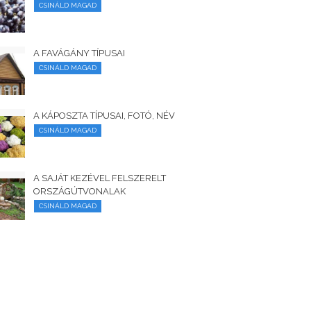
CSINÁLD MAGAD
A FAVÁGÁNY TÍPUSAI
CSINÁLD MAGAD
A KÁPOSZTA TÍPUSAI, FOTÓ, NÉV
CSINÁLD MAGAD
A SAJÁT KEZÉVEL FELSZERELT
ORSZÁGÚTVONALAK
CSINÁLD MAGAD